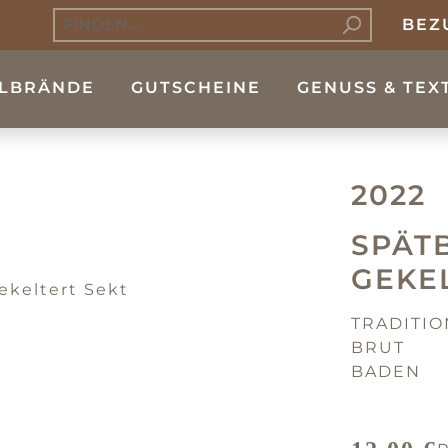
BEZ
LBRÄNDE
GUTSCHEINE
GENUSS & TEX
2022
SPÄT
EKEL
TRADITI
BRUT
BADEN