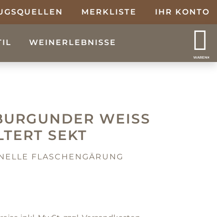
UGSQUELLEN
MERKLISTE
IHR KONTO
TIL
WEINERLEBNISSE
WARENKOR
BURGUNDER WEISS G
TERT SEKT
ONELLE FLASCHENGÄRUNG