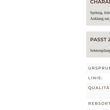
CHARAK
Spritzig, fe
Anklang nac
PASST 
Sektempfang 
URSPRU
LINIE:
QUALITÄ
REBSORT