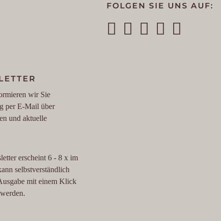
FOLGEN SIE UNS AUF:
LETTER
ormieren wir Sie
g per E-Mail über
en und aktuelle
etter erscheint 6 - 8 x im
kann selbstverständlich
 Ausgabe mit einem Klick
t werden.