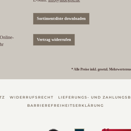
Sortimentsliste downloaden
 Online-
Vertrag widerrufen
hr
* Alle Preise inkl. gesetzl. Mehrwertsteu
TZ
WIDERRUFSRECHT
LIEFERUNGS- UND ZAHLUNGS
BARRIEREFREIHEITSERKLÄRUNG