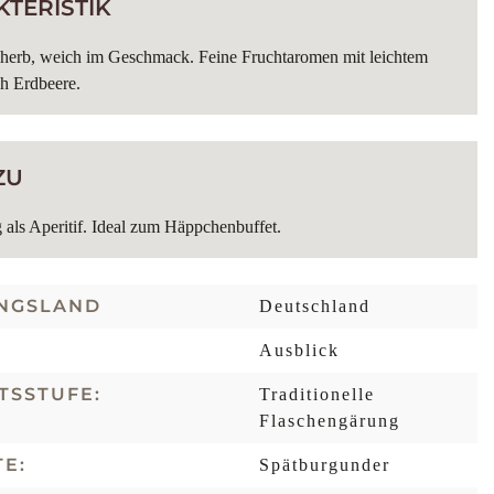
TERISTIK
inherb, weich im Geschmack. Feine Fruchtaromen mit leichtem
h Erdbeere.
ZU
als Aperitif. Ideal zum Häppchenbuffet.
NGSLAND
Deutschland
Ausblick
TSSTUFE:
Traditionelle
Flaschengärung
E:
Spätburgunder