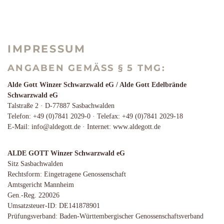
IMPRESSUM
ANGABEN GEMÄSS § 5 TMG:
Alde Gott Winzer Schwarzwald eG / Alde Gott Edelbrände
Schwarzwald eG
Talstraße 2 · D-77887 Sasbachwalden
Telefon: +49 (0)7841 2029-0 · Telefax: +49 (0)7841 2029-18
E-Mail: info@aldegott.de · Internet: www.aldegott.de
ALDE GOTT Winzer Schwarzwald eG
Sitz Sasbachwalden
Rechtsform: Eingetragene Genossenschaft
Amtsgericht Mannheim
Gen.-Reg. 220026
Umsatzsteuer-ID: DE141878901
Prüfungsverband: Baden-Württembergischer Genossenschaftsverband