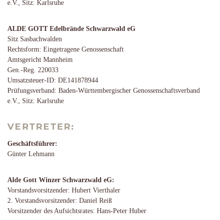
e.V., Sitz: Karlsruhe
ALDE GOTT Edelbrände Schwarzwald eG
Sitz Sasbachwalden
Rechtsform: Eingetragene Genossenschaft
Amtsgericht Mannheim
Gen.-Reg. 220033
Umsatzsteuer-ID: DE141878944
Prüfungsverband: Baden-Württembergischer Genossenschaftsverband
e.V., Sitz: Karlsruhe
VERTRETER:
Geschäftsführer:
Günter Lehmann
Alde Gott Winzer Schwarzwald eG:
Vorstandsvorsitzender: Hubert Vierthaler
2. Vorstandsvorsitzender: Daniel Reiß
Vorsitzender des Aufsichtsrates: Hans-Peter Huber