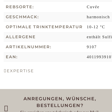
REBSORTE:
Cuvée
GESCHMACK:
harmonisch
OPTIMALE TRINKTEMPERATUR
10-12 °C
ALLERGENE
enthält Sulf
ARTIKELNUMMER:
9107
EAN:
4011993910
EXPERTISE
ANREGUNGEN, WÜNSCHE,
BESTELLUNGEN?