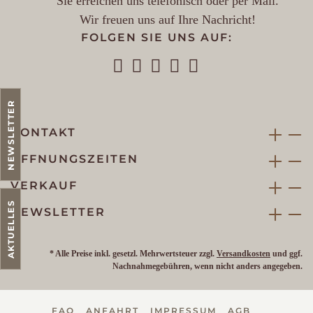
Sie erreichen uns telefonisch oder per Mail.
Wir freuen uns auf Ihre Nachricht!
FOLGEN SIE UNS AUF:
NEWSLETTER
KONTAKT
ÖFFNUNGSZEITEN
VERKAUF
AKTUELLES
NEWSLETTER
* Alle Preise inkl. gesetzl. Mehrwertsteuer zzgl.
Versandkosten
und ggf.
Nachnahmegebühren, wenn nicht anders angegeben.
FAQ
ANFAHRT
IMPRESSUM
AGB