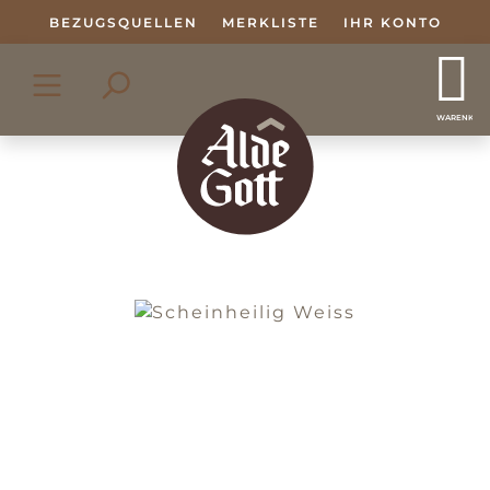
Zum Hauptinhalt springen
BEZUGSQUELLEN
MERKLISTE
IHR KONTO
WARENKOR
Bildergalerie überspringen