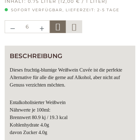
INHALT:
0.75 LITER
(12,00 € / 1 LITER)
SOFORT VERFÜGBAR, LIEFERZEIT: 2-5 TAGE
PRODUKT ANZAHL: GIB DEN GE
BESCHREIBUNG
Dieses fruchtig-blumige Weißwein Cuvée ist die perfekte
Alternative für alle die gerne auf Alkohol, aber nicht auf
Genuss verzichten möchten.
Entalkoholisierter Weißwein
Nährwerte je 100ml:
Brennwert 80.9 kj / 19.3 kcal
Kohlenhydrate 4.0g
davon Zucker 4.0g