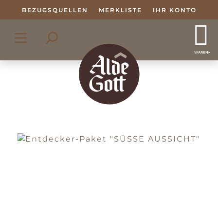
Zum Hauptinhalt springen
BEZUGSQUELLEN
MERKLISTE
IHR KONTO
WARENKOR
Bildergalerie überspringen