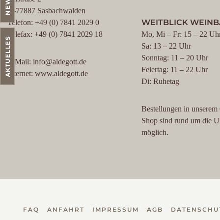
D-77887 Sasbachwalden
WEITBLICK WEIN
Telefon: +49 (0) 7841 2029 0
Telefax: +49 (0) 7841 2029 18
Mo, Mi – Fr: 15 – 22 Uh
AKTUELLES
Sa: 13 – 22 Uhr
Sonntag: 11 – 20 Uhr
E-Mail: info@aldegott.de
Feiertag: 11 – 22 Uhr
Internet: www.aldegott.de
Di: Ruhetag
Bestellungen in unserem
Shop sind rund um die U
möglich.
FAQ
ANFAHRT
IMPRESSUM
AGB
DATENSCHU