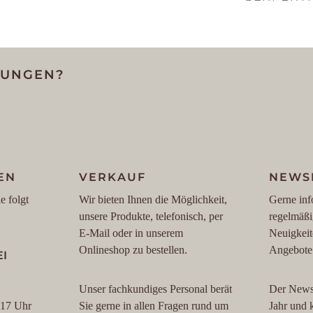
LUNGEN?
EN
VERKAUF
NEWS
e folgt
Wir bieten Ihnen die Möglichkeit,
Gerne inf
unsere Produkte, telefonisch, per
regelmäßi
E-Mail oder in unserem
Neuigkeit
Onlineshop zu bestellen.
Angebote
I
Unser fachkundiges Personal berät
Der Newsl
 17 Uhr
Sie gerne in allen Fragen rund um
Jahr und 