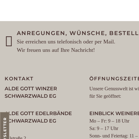
ANREGUNGEN, WÜNSCHE, BESTEL
Sie erreichen uns telefonisch oder per Mail.
Wir freuen uns auf Ihre Nachricht!
KONTAKT
ÖFFNUNGSZEIT
ALDE GOTT WINZER
Unsere Genusswelt ist wi
SCHWARZWALD EG
für Sie geöffnet:
ALDE GOTT EDELRBÄNDE
EINBLICK WEINERE
NEWSLETTER
SCHWARZWALD EG
Mo – Fr: 9 – 18 Uhr
Sa: 9 – 17 Uhr
Sonn- und Feiertag: 11 –
Talstraße 2