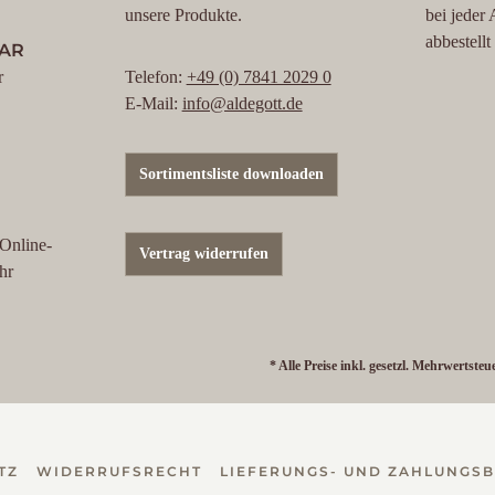
unsere Produkte.
bei jeder
abbestell
BAR
r
Telefon:
+49 (0) 7841 2029 0
E-Mail:
info@aldegott.de
Sortimentsliste downloaden
 Online-
Vertrag widerrufen
hr
* Alle Preise inkl. gesetzl. Mehrwertsteu
TZ
WIDERRUFSRECHT
LIEFERUNGS- UND ZAHLUNGS