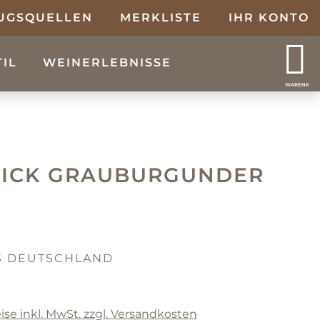
UGSQUELLEN
MERKLISTE
IHR KONTO
TIL
WEINERLEBNISSE
WARENKOR
LICK GRAUBURGUNDER
S DEUTSCHLAND
ise inkl. MwSt. zzgl. Versandkosten