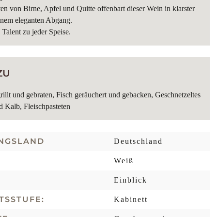
ten von Birne, Apfel und Quitte offenbart dieser Wein in klarster
einem eleganten Abgang.
 Talent zu jeder Speise.
ZU
rillt und gebraten, Fisch geräuchert und gebacken, Geschnetzeltes
 Kalb, Fleischpasteten
NGSLAND
Deutschland
Weiß
Einblick
TSSTUFE:
Kabinett