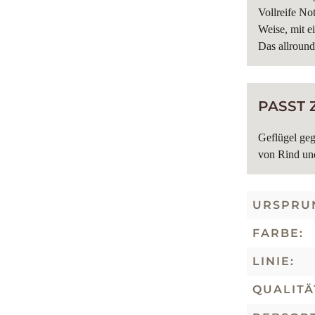
Vollreife No
Weise, mit 
Das allround
PASST 
Geflügel geg
von Rind und
URSPRU
FARBE:
LINIE:
QUALITÄ