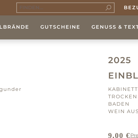
BEZ
LBRÄNDE
GUTSCHEINE
GENUSS & TEX
2025
EINB
KABINETT
TROCKEN
BADEN
WEIN AU
9,00 €
Pre