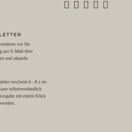
LETTER
ormieren wir Sie
g per E-Mail über
en und aktuelle
etter erscheint 6 - 8 x im
kann selbstverständlich
 Ausgabe mit einem Klick
t werden.