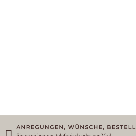
ANREGUNGEN, WÜNSCHE, BESTEL
Sie erreichen uns telefonisch oder per Mail.