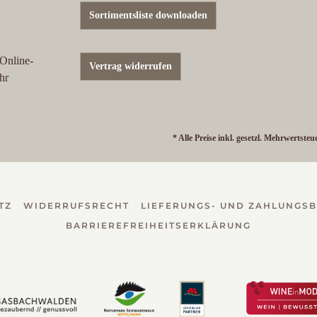
Sortimentsliste downloaden
 Online-
Vertrag widerrufen
hr
* Alle Preise inkl. gesetzl. Mehrwertsteu
TZ
WIDERRUFSRECHT
LIEFERUNGS- UND ZAHLUNGS
BARRIEREFREIHEITSERKLÄRUNG