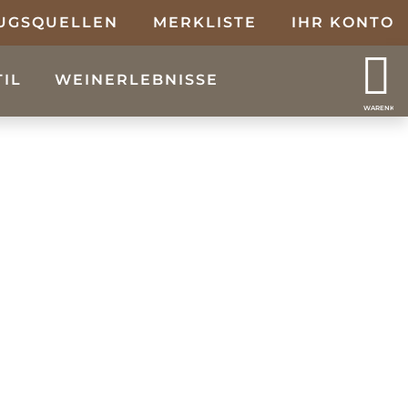
UGSQUELLEN
MERKLISTE
IHR KONTO
TIL
WEINERLEBNISSE
WARENKOR