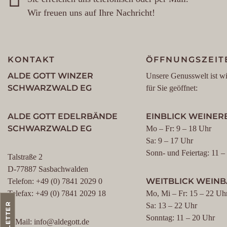
Wir freuen uns auf Ihre Nachricht!
KONTAKT
ÖFFNUNGSZEIT
ALDE GOTT WINZER
Unsere Genusswelt ist wi
SCHWARZWALD EG
für Sie geöffnet:
ALDE GOTT EDELRBÄNDE
EINBLICK WEINERE
SCHWARZWALD EG
Mo – Fr: 9 – 18 Uhr
Sa: 9 – 17 Uhr
Sonn- und Feiertag: 11 –
Talstraße 2
D-77887 Sasbachwalden
WEITBLICK WEIN
Telefon: +49 (0) 7841 2029 0
Telefax: +49 (0) 7841 2029 18
Mo, Mi – Fr: 15 – 22 Uh
NEWSLETTER
Sa: 13 – 22 Uhr
Sonntag: 11 – 20 Uhr
E-Mail: info@aldegott.de