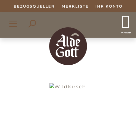
Zum Hauptinhalt springen
BEZUGSQUELLEN
MERKLISTE
IHR KONTO
WARENKOR
Bildergalerie überspringen