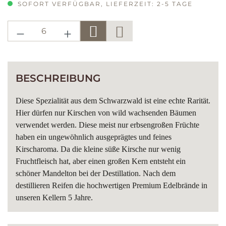
SOFORT VERFÜGBAR, LIEFERZEIT: 2-5 TAGE
PRODUKT ANZAHL: GIB DEN GE
BESCHREIBUNG
Diese Spezialität aus dem Schwarzwald ist eine echte Rarität.
Hier dürfen nur Kirschen von wild wachsenden Bäumen
verwendet werden. Diese meist nur erbsengroßen Früchte
haben ein ungewöhnlich ausgeprägtes und feines
Kirscharoma. Da die kleine süße Kirsche nur wenig
Fruchtfleisch hat, aber einen großen Kern entsteht ein
schöner Mandelton bei der Destillation. Nach dem
destillieren Reifen die hochwertigen Premium Edelbrände in
unseren Kellern 5 Jahre.