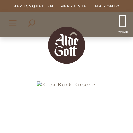
Zum Hauptinhalt springen
BEZUGSQUELLEN
MERKLISTE
IHR KONTO
WARENKOR
Bildergalerie überspringen