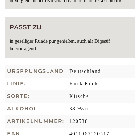
unvergleichlichem Kirscharoma und mildem Geschmack.
PASST ZU
in geselliger Runde pur genießen, auch als Digestif
hervorragend
URSPRUNGSLAND
Deutschland
LINIE:
Kuck Kuck
SORTE:
Kirsche
ALKOHOL
38 %vol.
ARTIKELNUMMER:
120538
EAN:
4011965120517